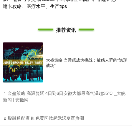
建卡攻略、医疗水平、生产tips
推荐资讯
大盛策略 当睡眠成为挑战：敏感人群的“隐形
战场”
​金垒策略 高温蔓延 4日到6日安徽大部最高气温超35℃ _大皖
1
新闻 | 安徽网
​股融通配资 红色黄冈掀起武汉夏夜热潮
2