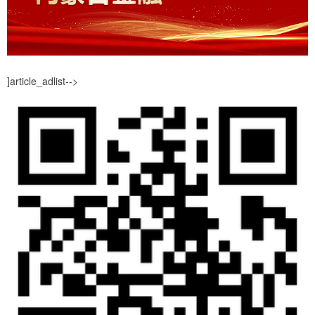
]article_adlist-->