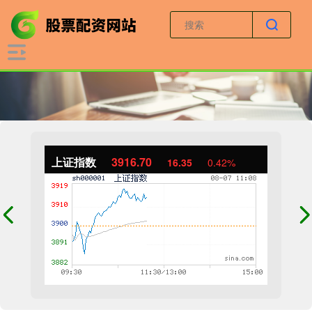
上证指数
3916.70
16.35
0.42%