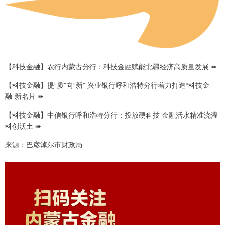
【科技金融】农行内蒙古分行：科技金融赋能北疆经济高质量发展 ➠
【科技金融】提“质”向“新” 兴业银行呼和浩特分行着力打造“科技金
融”新名片 ➠
【科技金融】中信银行呼和浩特分行：投放硬科技 金融活水精准浇灌
科创沃土 ➠
来源：巴彦淖尔市财政局