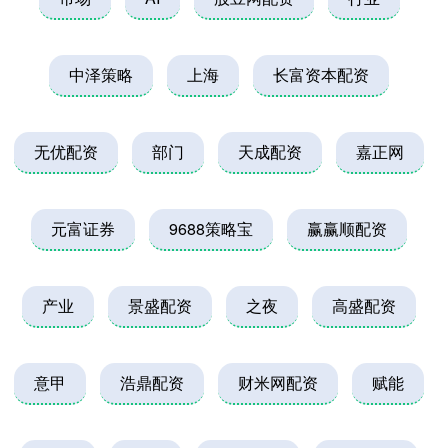
中泽策略
上海
长富资本配资
无优配资
部门
天成配资
嘉正网
元富证券
9688策略宝
赢赢顺配资
产业
景盛配资
之夜
高盛配资
意甲
浩鼎配资
财米网配资
赋能