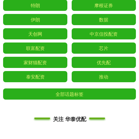
特朗
摩根证券
伊朗
数据
天创网
中京信投配资
联富配资
芯片
家财猫配资
优先配
泰安配资
推动
全部话题标签
关注 华泰优配