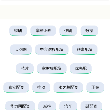
特朗
摩根证券
伊朗
数据
天创网
中京信投配资
联富配资
芯片
家财猫配资
优先配
泰安配资
推动
永之胜配资
正在
华力网配资
减持
汽车
融配资