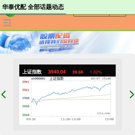
华泰优配 全部话题动态
上证指数
3940.04
39.68
1.02%