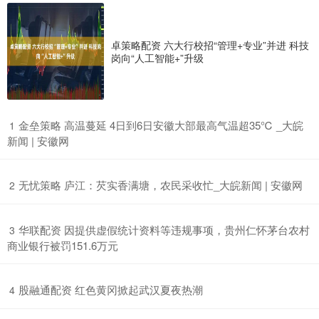
卓策略配资 六大行校招“管理+专业”并进 科技
岗向“人工智能+”升级
​金垒策略 高温蔓延 4日到6日安徽大部最高气温超35℃ _大皖
1
新闻 | 安徽网
​无忧策略 庐江：芡实香满塘，农民采收忙_大皖新闻 | 安徽网
2
​华联配资 因提供虚假统计资料等违规事项，贵州仁怀茅台农村
3
商业银行被罚151.6万元
​股融通配资 红色黄冈掀起武汉夏夜热潮
4