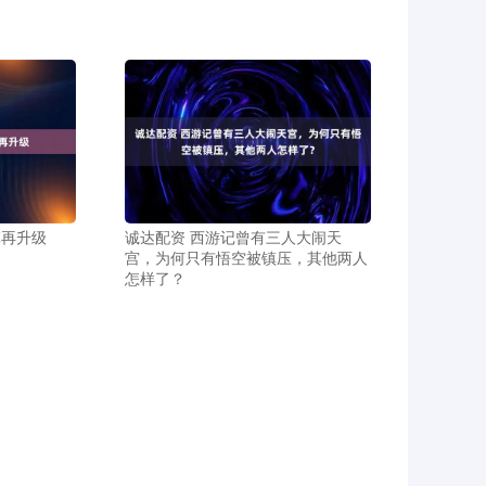
算再升级
诚达配资 西游记曾有三人大闹天
宫，为何只有悟空被镇压，其他两人
怎样了？