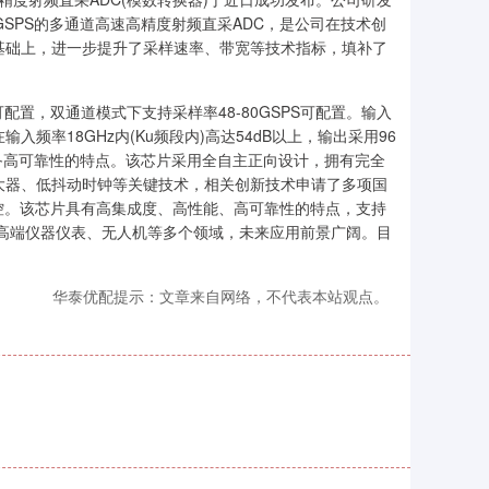
40GSPS的多通道高速高精度射频直采ADC，是公司在技术创
基础上，进一步提升了采样速率、带宽等技术指标，填补了
配置，双通道模式下支持采样率48-80GSPS可配置。输入
输入频率18GHz内(Ku频段内)高达54dB以上，输出采用96
具备高可靠性的特点。该芯片采用全自主正向设计，拥有完全
大器、低抖动时钟等关键技术，相关创新技术申请了多项国
控。该芯片具有高集成度、高性能、高可靠性的特点，支持
高端仪器仪表、无人机等多个领域，未来应用前景广阔。目
华泰优配提示：文章来自网络，不代表本站观点。