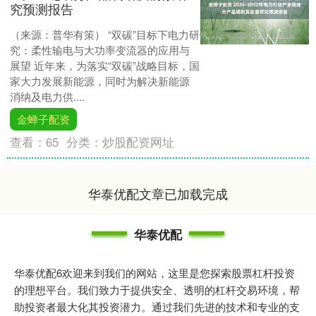
究预测报告
（来源：普华有策） “双碳”目标下电力研
究：柔性输电与大功率变流器的应用与
展望 近年来，为落实“双碳”战略目标，国
家大力发展新能源，同时为解决新能源
消纳及电力供....
金蝉子配资
查看：
65
分类：
炒股配资网址
华泰优配文章已加载完成
华泰优配
华泰优配6欢迎来到我们的网站，这里是您探索股票杠杆投资
的理想平台。我们致力于提供安全、透明的杠杆交易环境，帮
助投资者最大化其投资潜力。通过我们先进的技术和专业的支