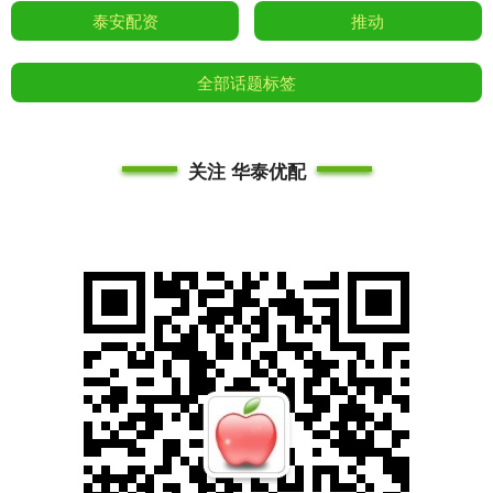
泰安配资
推动
全部话题标签
关注 华泰优配