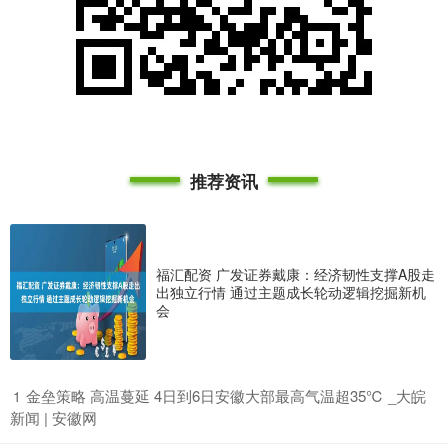
推荐资讯
福汇配资 广发证券戴康：经济韧性支撑A股走
出独立行情 通过主题成长轮动逻辑挖掘新机
会
​金垒策略 高温蔓延 4日到6日安徽大部最高气温超35℃ _大皖
1
新闻 | 安徽网