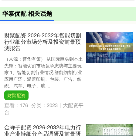
华泰优配 相关话题
财聚配资 2026-2032年智能切割
行业细分市场分析及投资前景预
测报告
（来源：普华有策） 从国际巨头到本土
先锋：智能切割市场竞争态势与主要玩
家 1、智能切割行业情况 智能切割行业
应用广泛，涵盖印刷、包装、广告、纺
织、汽车、电子、航....
财聚配资
查看：
176
分类：
2023十大配资平
台
金蝉子配资 2026-2032年电力行
业产业链细分产品调研及前景研