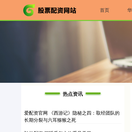
首页
华
热点资讯
爱配资官网 《西游记》隐秘之四：取经团队的
长期分裂与六耳猕猴之死