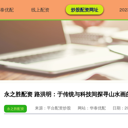
泰优配
线上配资
炒股配资网址
20
永之胜配资 路洪明：于传统与科技间探寻山水画
来源：平台配资炒股
网站：华泰优配
日期：202
永之胜配资