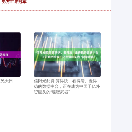
，男方世界冠军
重见天日
信阳光配资 算得快、看得清、走得
稳的数据中台，正在成为中国千亿外
贸巨头的“秘密武器”