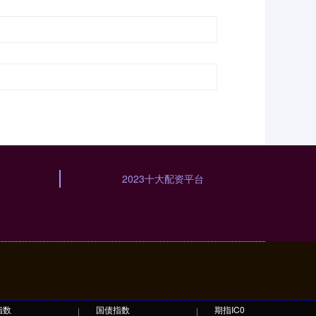
2023十大配资平台
指数
国债指数
期指IC0