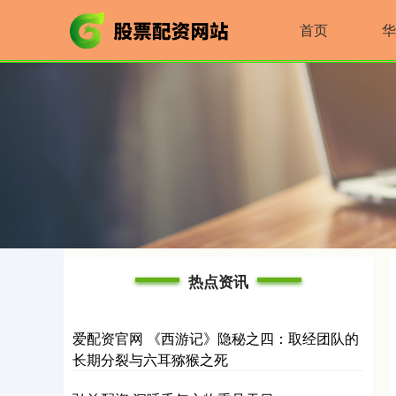
首页
华
热点资讯
爱配资官网 《西游记》隐秘之四：取经团队的
长期分裂与六耳猕猴之死