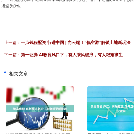
增速为9%。
上一篇：
一点钱程配资 行进中国 | 向云端！“低空游”解锁山地新玩法
下一篇：
第一证券 AI教育风口下，有人乘风破浪，有人艰难求生
相关文章