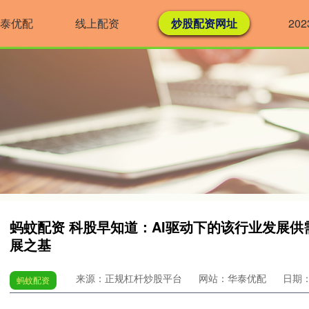
泰优配
线上配资
炒股配资网址
20
蚂蚊配资 科股早知道：AI驱动下的该行业发展
展之基
来源：正规杠杆炒股平台
网站：华泰优配
日期：2
蚂蚊配资