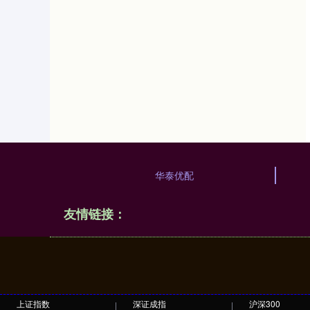
华泰优配
友情链接：
上证指数
深证成指
沪深300