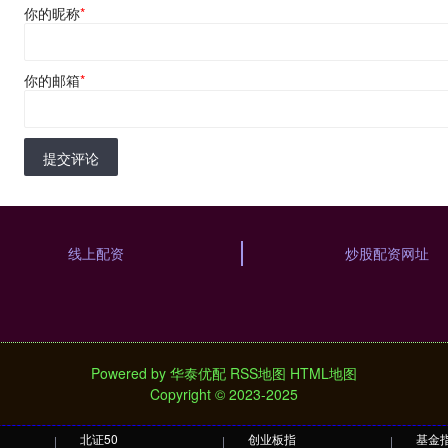
你的昵称
*
你的邮箱
*
提交评论
线上配资
炒股配资网址
Powered by
华泰优配
RSS地图
HTML地图
Copyright
© 2023-2025
北证50
创业板指
基金