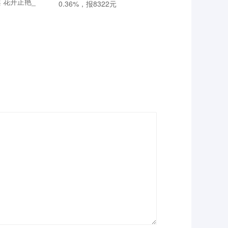
 花开正艳_
0.36%，报8322元