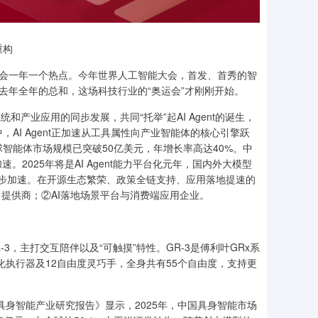
重构
大会一年一个热点。今年世界人工智能大会，首发、首秀的智
去年全年的总和，这场科技行业的“奥运会”才刚刚开始。
和产业应用的同步发展，共同“托举”起AI Agent的诞生，
I Agent正加速从工具属性向产业智能体的核心引擎跃
智能体市场规模已突破50亿美元，年增长率高达40%。中
2025年将是AI Agent能力平台化元年，国内外大模型
同步加速。在开源生态繁荣、政策全链支持、应用落地提速的
能力提供商；②AI落地场景平台与消费端应用企业。
-3，主打交互陪伴以及“可触摸”特性。GR-3是傅利叶GRx系
体化执行器及12自由度灵巧手，全身共有55个自由度，支持更
具身智能产业研究报告》显示，2025年，中国具身智能市场