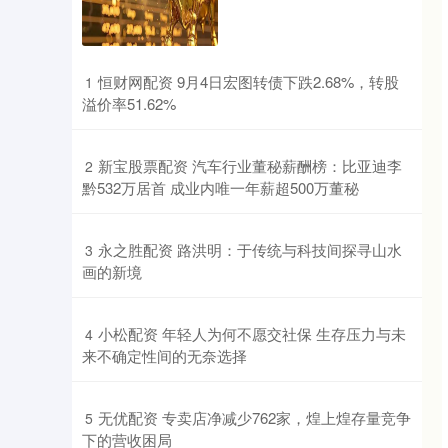
​恒财网配资 9月4日宏图转债下跌2.68%，转股
1
溢价率51.62%
​新宝股票配资 汽车行业董秘薪酬榜：比亚迪李
2
黔532万居首 成业内唯一年薪超500万董秘
​永之胜配资 路洪明：于传统与科技间探寻山水
3
画的新境
​小松配资 年轻人为何不愿交社保 生存压力与未
4
来不确定性间的无奈选择
​无优配资 专卖店净减少762家，煌上煌存量竞争
5
下的营收困局