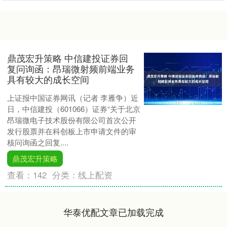
鼎茂宏升策略 中信建投证券回
复问询函：昂瑞微射频前端业务
具有较大的成长空间
上证报中国证券网讯（记者 李雁争）近
日，中信建投（601066）证券“关于北京
昂瑞微电子技术股份有限公司首次公开
发行股票并在科创板上市申请文件的审
核问询函之回复....
鼎茂宏升策略
查看：
142
分类：
线上配资
华泰优配文章已加载完成