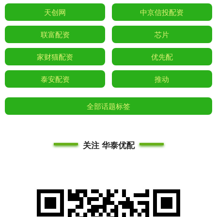
天创网
中京信投配资
联富配资
芯片
家财猫配资
优先配
泰安配资
推动
全部话题标签
关注 华泰优配