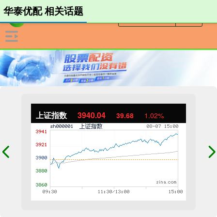
华泰优配 相关话题
上证指数
3940.04
39.68
1.02%