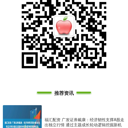
推荐资讯
福汇配资 广发证券戴康：经济韧性支撑A股走
出独立行情 通过主题成长轮动逻辑挖掘新机